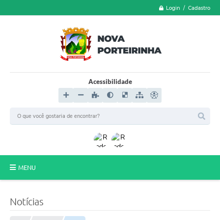
Login / Cadastro
Acessibilidade
MENU
LGPD
Notícias
FORMULÁRIOS