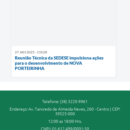
27 JAN 2025 - 11h28
Reunião Técnica da SEDESE impulsiona ações
para o desenvolvimento de NOVA
PORTEIRINHA
Telefone: (38) 3220-9961
Endereço: Av. Tancredo de Almeida Neves, 260 - Centro | CEP:
39525-000
12:00 as 18:00 Hrs.
CNPJ: 01.612.499/0001-50