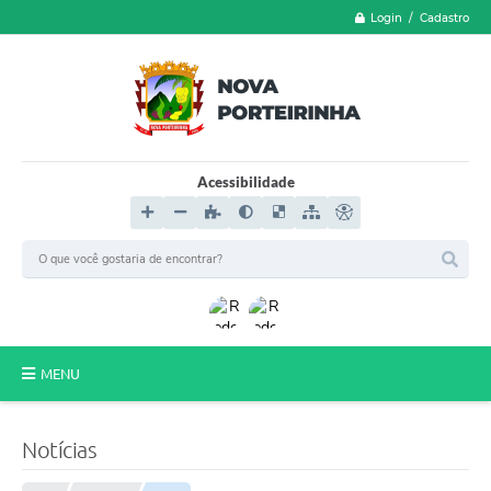
Login / Cadastro
Acessibilidade
MENU
LGPD
Notícias
FORMULÁRIOS