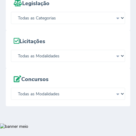
Legislação
Licitações
Concursos