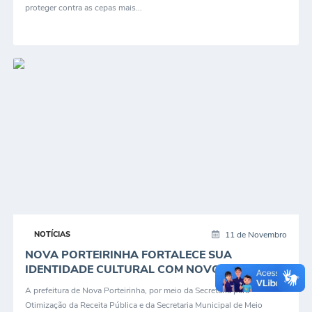
proteger contra as cepas mais...
11 de Novembro
NOTÍCIAS
NOVA PORTEIRINHA FORTALECE SUA
IDENTIDADE CULTURAL COM NOVOS BENS
INVENTARIADOS...
A prefeitura de Nova Porteirinha, por meio da Secretaria para
Otimização da Receita Pública e da Secretaria Municipal de Meio