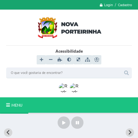
Login / Cadastro
Acessibilidade
MENU
LGPD
FORMULÁRIOS