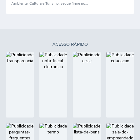
Ambiente, Cultura e Turismo, segue firme no...
ACESSO RÁPIDO