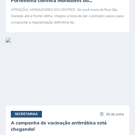
Porteirinha convoca moradores do...
ATENÇÃO, MORADORES DO CENTRO! Se você mora da Rua São
Geraldo até a Ponte Velha, chegou a hora de dar o primeiro passo para
conquistar a regularização definitiva da...
30 de Julho
SECRETARIAS
A campanha de vacinação antirrábica está
chegando!