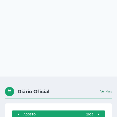
Diário Oficial
Ver Mais
AGOSTO
2026