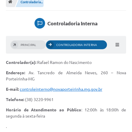
Controladoria...
A Cidade
Notícias
Controladoria Interna
Governo
Secretarias
PRINCIPAL
CONTROLADORIA INTERNA
Transparência
Controlador(a):
Rafael Ramon do Nascimento
Galeria de Fotos
Endereço:
Av. Tancredo de Almeida Neves, 260 – Nova
Cadastro Cultural Lei Paulo Gustavo
Porteirinha-MG
Obras
E-mail:
controleinterno@novaporteirinha.mg.gov.br
Turismo
Telefone:
(38) 3220-9961
Carta de Serviços
Horário de Atendimento ao Público
: 12:00h às 18:00h de
segunda à sexta-feira
Arquivos para Download
.