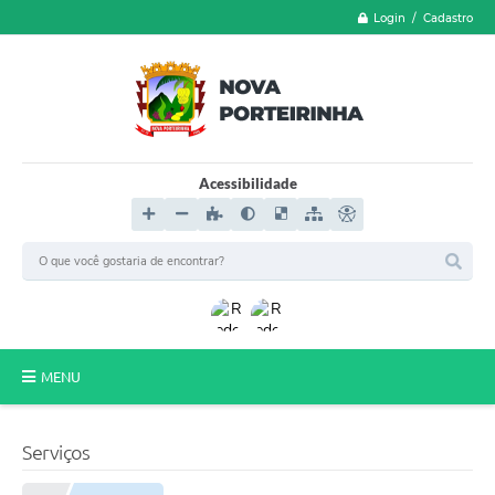
Login / Cadastro
Acessibilidade
MENU
LGPD
Serviços
FORMULÁRIOS