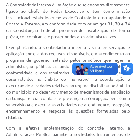
Audiências Públicas
A Controladoria interna é um órgão que se encontra diretamente
ligado ao Chefe do Poder Executivo e tem como missão
Ouvidoria
institucional estabelecer metas de Controle Interno, apoiando o
Controle Externo, em conformidade com os artigos 31, 70 e 74
Contratos
da Constituição Federal, promovendo fiscalização de forma
Galeria de Vídeos
prévia, concomitante e posterior dos atos administrativos.
Exemplificando, a Controladoria interna visa a preservação e
Projetos
aplicação correta dos recursos disponíveis, em atendimento ao
Contas Públicas
programa de governo, zelando pelos princípios que regem a
administração pública, atuando diretamente no controle da
Legislação
conformidade e dos resultados dos atos, ações e programas
desenvolvidos no âmbito do município; na coordenação e
Editais
execução de atividades relativas ao regime disciplinar no âmbito
do município; no desenvolvimento de mecanismos de ampliação
Links
da transparência, combate e prevenção à corrupção, bem como
supervisiona e executa as atividades de atendimento, recepção,
Serviços Online
encaminhamento e resposta às questões formuladas pelo
cidadão.
Telefones Úteis
Com a efetiva implementação do controle interno, a
Transparência
Administração Pública garante à sociedade, instrumentos de