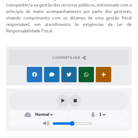
transparência na gestão dos recursos públicos, sintonizado com o
Enquete
princípio de maior acompanhamento por parte dos gestores,
visando cumprimento com os ditames de uma gestão fiscal
Jornal
responsável, em atendimento às exigências da Lei de
Responsabilidade Fiscal.
Agenda
Diário Oficial
SIC
COMPARTILHAR
Contato
PDTIC