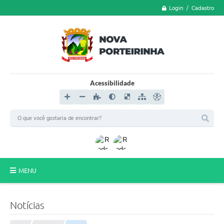
Login / Cadastro
Acessibilidade
MENU
LGPD
Notícias
FORMULÁRIOS