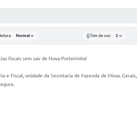
 MÍDIAS
RECEBA NOTÍCIAS
eitura:
Tom de voz:
ias fiscais sem sair de Nova Porteirinha!
ria e Fiscal, unidade da Secretaria de Fazenda de Minas Gerais
segura.