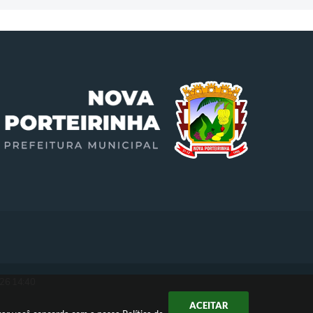
26 14:40
ACEITAR