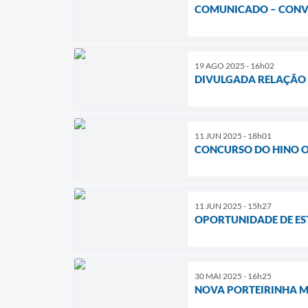
COMUNICADO – CONV
19 AGO 2025 - 16h02
DIVULGADA RELAÇÃO 
11 JUN 2025 - 18h01
CONCURSO DO HINO O
11 JUN 2025 - 15h27
OPORTUNIDADE DE ES
30 MAI 2025 - 16h25
NOVA PORTEIRINHA 