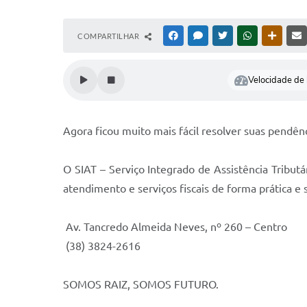
COMPARTILHAR
FACEBOOK
MESSENGER
TWITTER
WHATSAPP
OUTRAS
Velocidade de l
Agora ficou muito mais fácil resolver suas pendênc
O SIAT – Serviço Integrado de Assistência Tributá
atendimento e serviços fiscais de forma prática e 
Av. Tancredo Almeida Neves, nº 260 – Centro
(38) 3824-2616
SOMOS RAIZ, SOMOS FUTURO.