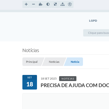
LGPD
Notícias
Principal
Notícias
Notícia
SET
18 SET 2025
NOTÍCIAS
18
PRECISA DE AJUDA COM DO