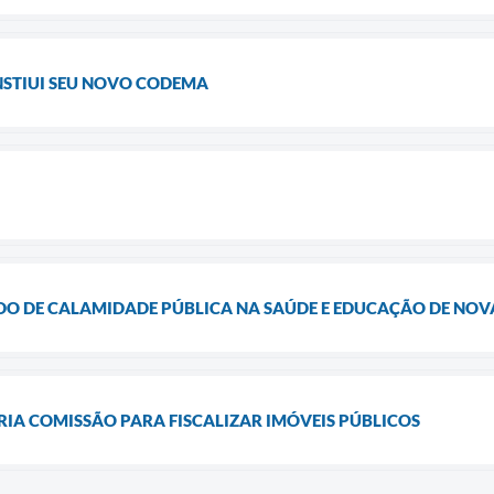
NSTIUI SEU NOVO CODEMA
O DE CALAMIDADE PÚBLICA NA SAÚDE E EDUCAÇÃO DE NOV
IA COMISSÃO PARA FISCALIZAR IMÓVEIS PÚBLICOS