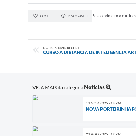
Seja o primeiro a curtir es
GOSTEI
NÃO GOSTEI
NOTÍCIA MAIS RECENTE
CURSO A DISTÂNCIA DE INTELIGÊNCIA ART
Notícias
VEJA MAIS da categoria
11 NOV 2025 - 18h04
NOVA PORTEIRINHA F
21 AGO 2025 - 12h06