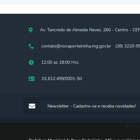
Av. Tancredo de Almeida Neves, 260 - Centro - CE
contato@novaporteirinha.mg.gov.br
(38) 3220-9
12:00 as 18:00 Hrs.
01.612.499/0001-50
Newsletter - Cadastre-se e receba novidades!
Vers