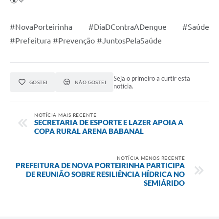
#NovaPorteirinha #DiaDContraADengue #Saúde
#Prefeitura #Prevenção #JuntosPelaSaúde
Seja o primeiro a curtir esta
GOSTEI
NÃO GOSTEI
notícia.
NOTÍCIA MAIS RECENTE
SECRETARIA DE ESPORTE E LAZER APOIA A
COPA RURAL ARENA BABANAL
NOTÍCIA MENOS RECENTE
PREFEITURA DE NOVA PORTEIRINHA PARTICIPA
DE REUNIÃO SOBRE RESILIÊNCIA HÍDRICA NO
SEMIÁRIDO