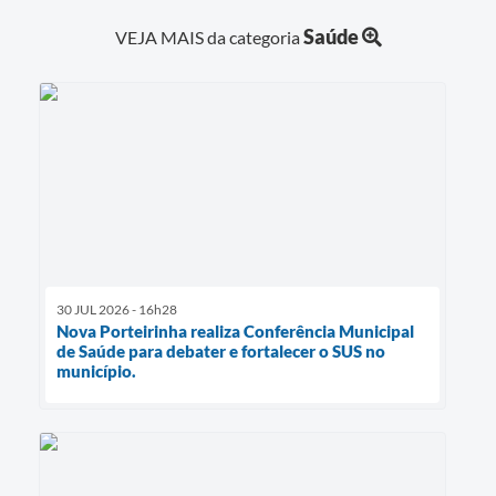
Saúde
VEJA MAIS da categoria
30 JUL 2026 - 16h28
Nova Porteirinha realiza Conferência Municipal
de Saúde para debater e fortalecer o SUS no
município.