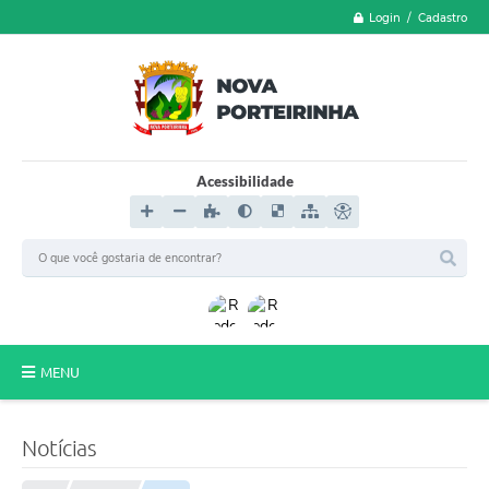
Login / Cadastro
Acessibilidade
MENU
LGPD
Notícias
FORMULÁRIOS