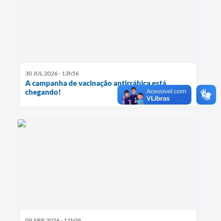
30 JUL 2026 - 13h56
A campanha de vacinação antirrábica está
chegando!
09 ABR 2026 - 11h09