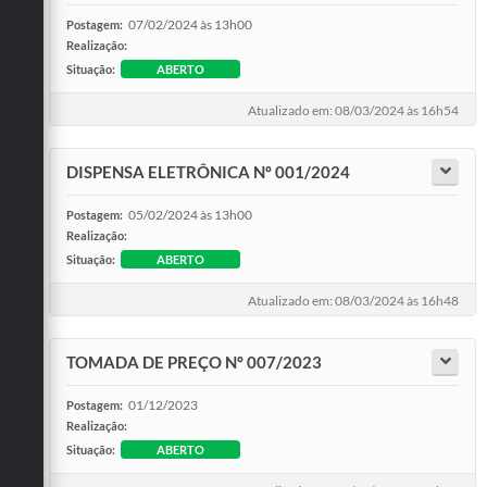
07/02/2024 às 13h00
Postagem:
Realização:
Situação:
ABERTO
Atualizado em: 08/03/2024 às 16h54
DISPENSA ELETRÔNICA Nº 001/2024
05/02/2024 às 13h00
Postagem:
Realização:
Situação:
ABERTO
Atualizado em: 08/03/2024 às 16h48
TOMADA DE PREÇO Nº 007/2023
01/12/2023
Postagem:
Realização:
Situação:
ABERTO