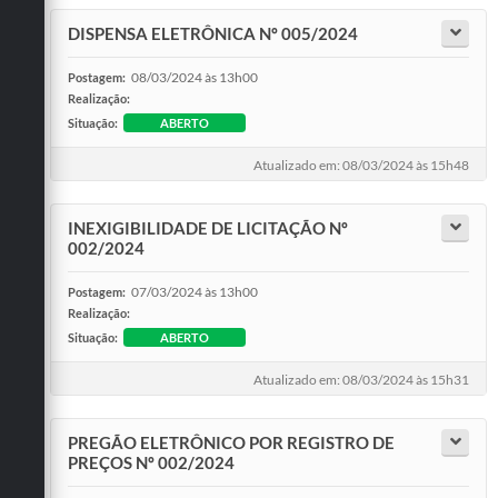
DISPENSA ELETRÔNICA Nº 005/2024
08/03/2024 às 13h00
Postagem:
Realização:
Situação:
ABERTO
Atualizado em: 08/03/2024 às 15h48
INEXIGIBILIDADE DE LICITAÇÃO Nº
002/2024
07/03/2024 às 13h00
Postagem:
Realização:
Situação:
ABERTO
Atualizado em: 08/03/2024 às 15h31
PREGÃO ELETRÔNICO POR REGISTRO DE
PREÇOS Nº 002/2024