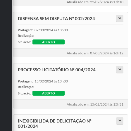
Atualizado em: 22/02/2024 às 17h10
DISPENSA SEM DISPUTA Nº 002/2024
07/03/2024 às 13h00
Postagem:
Realização:
Situação:
ABERTO
Atualizado em: 07/03/2024 às 16h12
PROCESSO LICITATÓRIO Nº 004/2024
15/02/2024 às 13h00
Postagem:
Realização:
Situação:
ABERTO
Atualizado em: 15/02/2024 às 15h31
INEXIGIBILIDA DE DELICITAÇÃO Nº
001/2024