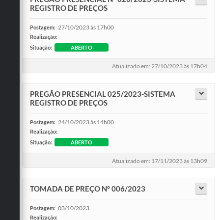
REGISTRO DE PREÇOS
27/10/2023 às 17h00
Postagem:
Realização:
Situação:
ABERTO
Atualizado em: 27/10/2023 às 17h04
PREGÃO PRESENCIAL 025/2023-SISTEMA
REGISTRO DE PREÇOS
24/10/2023 às 14h00
Postagem:
Realização:
Situação:
ABERTO
Atualizado em: 17/11/2023 às 13h09
TOMADA DE PREÇO Nº 006/2023
03/10/2023
Postagem:
Realização: