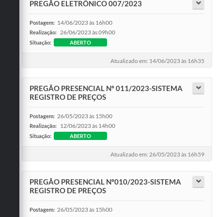
PREGÃO ELETRÔNICO 007/2023
14/06/2023 às 16h00
Postagem:
26/06/2023 às 09h00
Realização:
Situação:
ABERTO
Atualizado em: 14/06/2023 às 16h35
PREGÃO PRESENCIAL Nº 011/2023-SISTEMA
REGISTRO DE PREÇOS
26/05/2023 às 15h00
Postagem:
12/06/2023 às 14h00
Realização:
Situação:
ABERTO
Atualizado em: 26/05/2023 às 16h59
PREGÃO PRESENCIAL Nº010/2023-SISTEMA
REGISTRO DE PREÇOS
26/05/2023 às 15h00
Postagem: