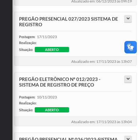
Atualizado em: 06/12/2023 às 09h19
PREGÃO PRESENCIAL 027/2023 SISTEMA DE
REGISTRO
17/11/2023
Postagem:
Realização:
Situação:
ABERTO
Atualizado em: 17/11/2023 às 13h07
PREGÃO ELETRÔNICO Nº 012/2023 -
SISTEMA DE REGISTRO DE PREÇO
10/11/2023
Postagem:
Realização:
Situação:
ABERTO
Atualizado em: 17/11/2023 às 13h04
PREGÃO PRESENCIAL Nº 026/2023-SISTEMA