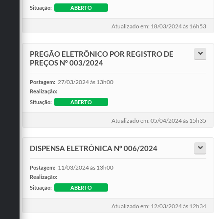
Situação:
ABERTO
Atualizado em: 18/03/2024 às 16h53
PREGÃO ELETRÔNICO POR REGISTRO DE
PREÇOS Nº 003/2024
27/03/2024 às 13h00
Postagem:
Realização:
Situação:
ABERTO
Atualizado em: 05/04/2024 às 15h35
DISPENSA ELETRÔNICA Nº 006/2024
11/03/2024 às 13h00
Postagem:
Realização:
Situação:
ABERTO
Atualizado em: 12/03/2024 às 12h34