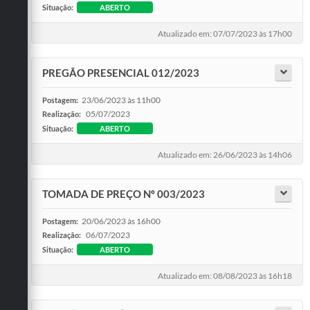
Situação:
ABERTO
Atualizado em: 07/07/2023 às 17h00
PREGÃO PRESENCIAL 012/2023
23/06/2023 às 11h00
Postagem:
05/07/2023
Realização:
Situação:
ABERTO
Atualizado em: 26/06/2023 às 14h06
TOMADA DE PREÇO Nº 003/2023
20/06/2023 às 16h00
Postagem:
06/07/2023
Realização:
Situação:
ABERTO
Atualizado em: 08/08/2023 às 16h18