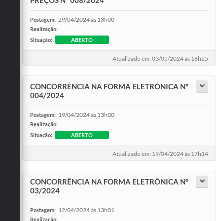
Enquete
29/04/2024 às 13h00
Postagem:
Realização:
Jornal
Situação:
ABERTO
Agenda
Atualizado em: 03/05/2024 às 16h25
Diário Oficial
CONCORRÊNCIA NA FORMA ELETRÔNICA Nº
SIC
004/2024
Contato
19/04/2024 às 13h00
Postagem:
Realização:
PDTIC
Situação:
ABERTO
Atualizado em: 19/04/2024 às 17h14
CONCORRÊNCIA NA FORMA ELETRÔNICA Nº
03/2024
12/04/2024 às 13h01
Postagem:
Realização: