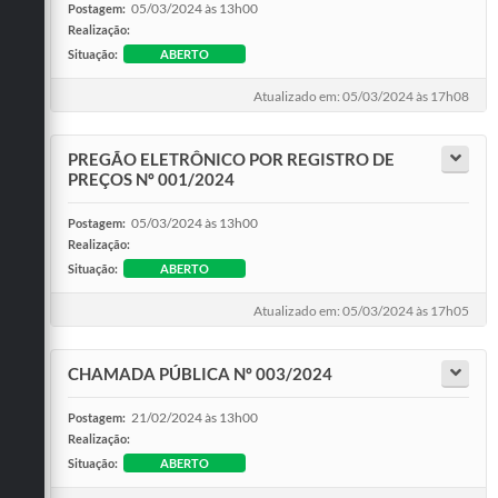
05/03/2024 às 13h00
Postagem:
Realização:
Situação:
ABERTO
Atualizado em: 05/03/2024 às 17h08
PREGÃO ELETRÔNICO POR REGISTRO DE
PREÇOS Nº 001/2024
05/03/2024 às 13h00
Postagem:
Realização:
Situação:
ABERTO
Atualizado em: 05/03/2024 às 17h05
CHAMADA PÚBLICA Nº 003/2024
21/02/2024 às 13h00
Postagem:
Realização:
Situação:
ABERTO