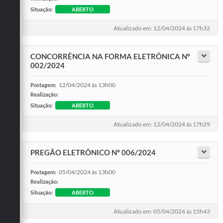
Situação:
ABERTO
Atualizado em: 12/04/2024 às 17h32
CONCORRÊNCIA NA FORMA ELETRÔNICA Nº
002/2024
12/04/2024 às 13h00
Postagem:
Realização:
Situação:
ABERTO
Atualizado em: 12/04/2024 às 17h29
PREGÃO ELETRÔNICO Nº 006/2024
05/04/2024 às 13h00
Postagem:
Realização:
Situação:
ABERTO
Atualizado em: 05/04/2024 às 15h43