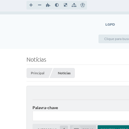
LGPD
Notícias
Principal
Notícias
Palavra-chave