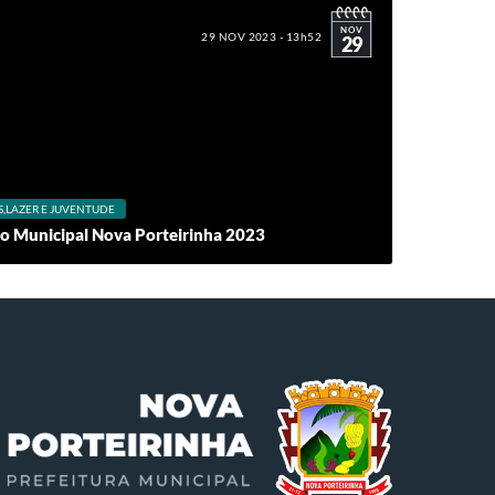
NOV
29 NOV 2023 - 13h52
29
S,LAZER E JUVENTUDE
 Municipal Nova Porteirinha 2023