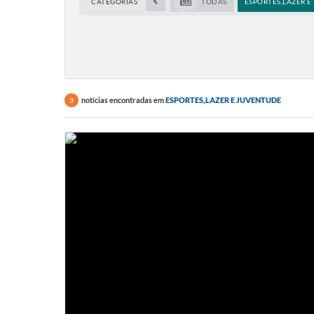
CATEGORIAS
TODAS
ESPORTES,LAZER 
notícias encontradas em
ESPORTES,LAZER E JUVENTUDE
3