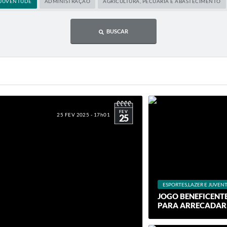
E JUVENTUDE
ADMINISTRAÇÃO
AGRICULTURA, PECUÁRIA E ABASTECIMENTO
BUSCAR
FEV
25 FEV 2025 - 17h01
25
ESPORTES,LAZER E JUVEN
JOGO BENEFICENT
PARA ARRECADAR 