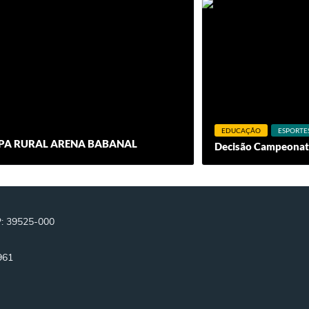
EDUCAÇÃO
ESPORTE
COPA RURAL ARENA BABANAL
Decisão Campeonato
P: 39525-000
961