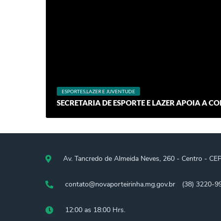
ESPORTES,LAZER E JUVENTUDE
SECRETARIA DE ESPORTE E LAZER APOIA A 
Av. Tancredo de Almeida Neves, 260 - Centro - CE
contato@novaporteirinha.mg.gov.br
(38) 3220-9
12:00 as 18:00 Hrs.