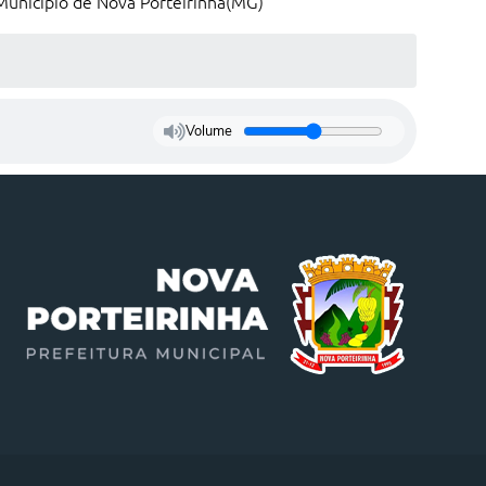
Município de Nova Porteirinha(MG)
Volume