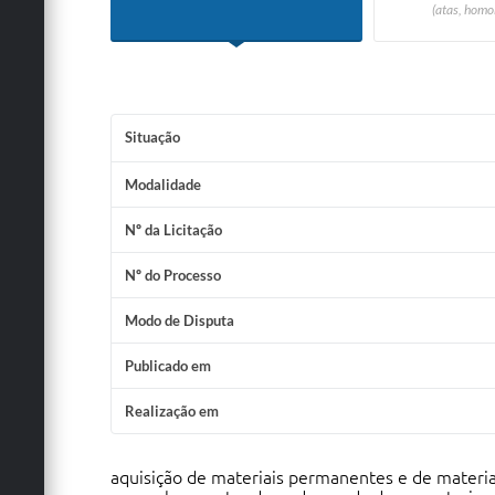
(atas, homo
Situação
Modalidade
Nº da Licitação
Nº do Processo
Modo de Disputa
Publicado em
Realização em
aquisição de materiais permanentes e de materi