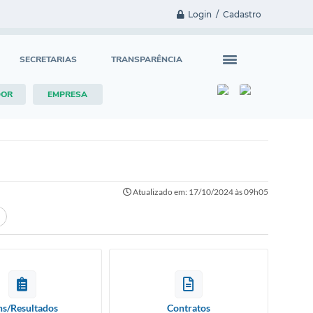
Login / Cadastro
SECRETARIAS
TRANSPARÊNCIA
DOR
EMPRESA
Atualizado em: 17/10/2024 às 09h05
ns/Resultados
Contratos