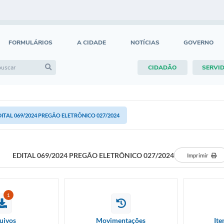
FORMULÁRIOS
A CIDADE
NOTÍCIAS
GOVERNO
CIDADÃO
SERVI
DITAL 069/2024 PREGÃO ELETRÔNICO 027/2024
EDITAL 069/2024 PREGÃO ELETRÔNICO 027/2024
Imprimir
1
uivos
Movimentações
Ite