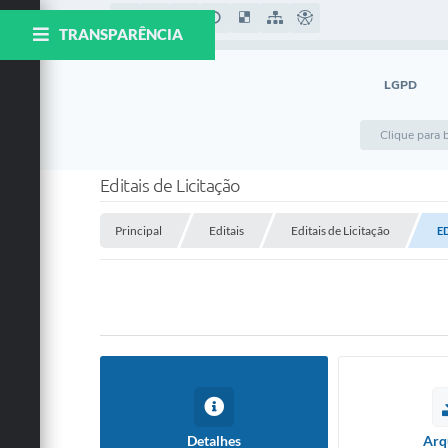
TRANSPARÊNCIA
LGPD
Editais de Licitação
Principal
Editais
Editais de Licitação
E
Detalhes
Arq