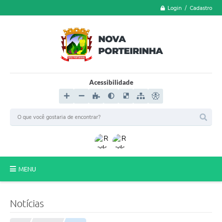
Login / Cadastro
Acessibilidade
MENU
LGPD
Notícias
FORMULÁRIOS