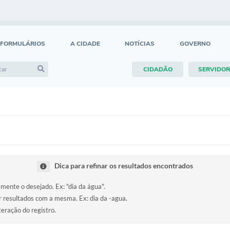
FORMULÁRIOS
A CIDADE
NOTÍCIAS
GOVERNO
CIDADÃO
SERVIDOR
Dica para refinar os resultados encontrados
amente o desejado. Ex: "dia da água".
ir resultados com a mesma. Ex: dia da -agua.
teração do registro.