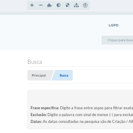
LGPD
Busca
Principal
Busca
Frase específica:
Digite a frase entre aspas para filtrar exat
Exclusão:
Digite a palavra com sinal de menos (-) para exclu
Datas:
As datas consultadas na pesquisa são de Criação / Al